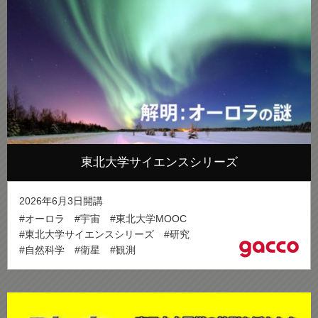
東北大学サイエンスシリーズ
2026年6月3日開講
#オーロラ
#宇宙
#東北大学MOOC
#東北大学サイエンスシリーズ
#研究
#自然科学
#衛星
#観測