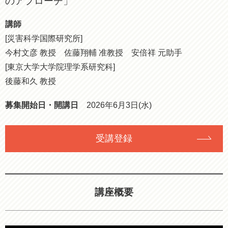
のアプローチ」
講師
[災害科学国際研究所]
今村文彦 教授 佐藤翔輔 准教授 安倍祥 元助手
[東京大学大学院理学系研究科]
後藤和久 教授
募集開始日・開講日
2026年6月3日(水)
受講登録
講座概要