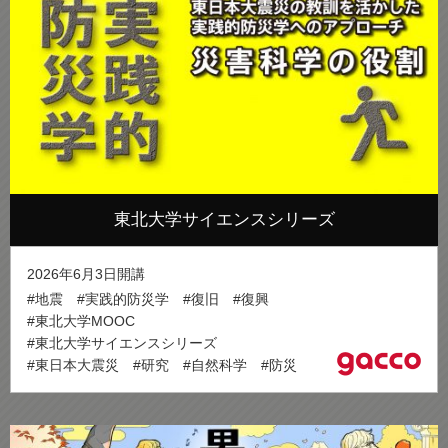
東北大学サイエンスシリーズ
2026年6月3日開講
#地震
#実践的防災学
#復旧
#復興
#東北大学MOOC
#東北大学サイエンスシリーズ
#東日本大震災
#研究
#自然科学
#防災