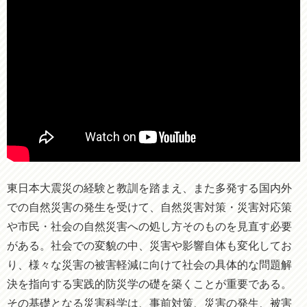
東日本大震災の経験と教訓を踏まえ、また多発する国内外
での自然災害の発生を受けて、自然災害対策・災害対応策
や市民・社会の自然災害への処し方そのものを見直す必要
がある。社会での変貌の中、災害や影響自体も変化してお
り、様々な災害の被害軽減に向けて社会の具体的な問題解
決を指向する実践的防災学の礎を築くことが重要である。
その基礎となる災害科学は、事前対策、災害の発生、被害