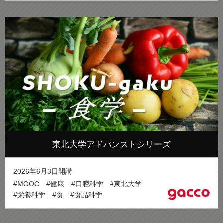
東北大学アドバンストシリーズ
2026年6月3日開講
#MOOC
#健康
#口腔科学
#東北大学
#栄養科学
#食
#食品科学