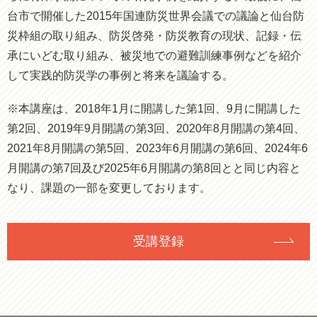
台市で開催した2015年国連防災世界会議での議論と仙台防
災枠組の取り組み、防災啓発・防災教育の現状、記録・伝
承にいどむ取り組み、被災地での避難訓練事例などを紹介
して実践的防災学の事例と将来を議論する。
※本講座は、2018年1月に開講した第1回、9月に開講した
第2回、2019年9月開講の第3回、2020年8月開講の第4回、
2021年8月開講の第5回、2023年6月開講の第6回、2024年6
月開講の第7回及び2025年6月開講の第8回とと同じ内容と
なり、課題の一部を変更しております。
受講登録