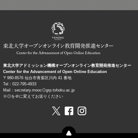
東北大学アドミッション機構オープンオンライン教育開発推進センター
Center for the Advancement of Open Online Education
〒980-8576 仙台市青葉区川内 41 番地
Tel：022-795-4933
Mail：secretary.mooc◎grp.tohoku.ac.jp
※◎を＠に変えてお送りください