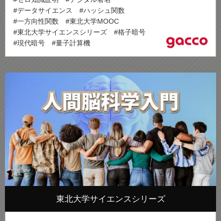
#データサイエンス
#ハッシュ関数
#一方向性関数
#東北大学MOOC
#東北大学サイエンスシリーズ
#格子暗号
#現代暗号
#量子計算機
東北大学サイエンスシリーズ