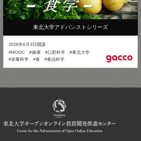
東北大学アドバンストシリーズ
2026年6月3日開講
#MOOC
#健康
#口腔科学
#東北大学
#栄養科学
#食
#食品科学