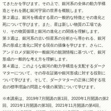
てきたかを学びます。その上で、銀河系の全体の動力学構
造とそれを囲む銀河宇宙の世界を概観します。
第２週は、銀河を構成する星の一般的な特徴とその進化と
死について学びます。また、星は新しい物質の工場であ
り、その物質循環と銀河の進化との関係を理解します。
第３週は、銀河系の古い恒星系の分析から導かれる、銀河
系の形成と進化に関する現在の描像を学びます。さらに、
アンドロメダ銀河や一般銀河の観測情報に基づいて、銀河
形成の一般的な考え方を理解します。
第４週は、このような銀河の動力学構造を支配するダーク
マターについて、その存在証拠や銀河形成に対する役割に
ついて学びます。そして、ダークマターの正体に関する現
在の標準理論の問題と今後の展望について学びます。
※本講座は、2019年7月開講の第1回、2020年1月開講の第2
回、2021年1月開講の第3回、2021年11月開講の第4回、