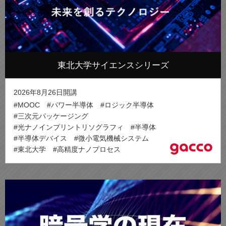
東北大学サイエンスシリーズ
2026年8月26日開講
#MOOC
#パワー半導体
#ロジック半導体
#三次元パッケージング
#光ナノインプリントリソグラフィ
#半導体
#半導体デバイス
#微小電気機械システム
#東北大学
#高精度ナノプロセス