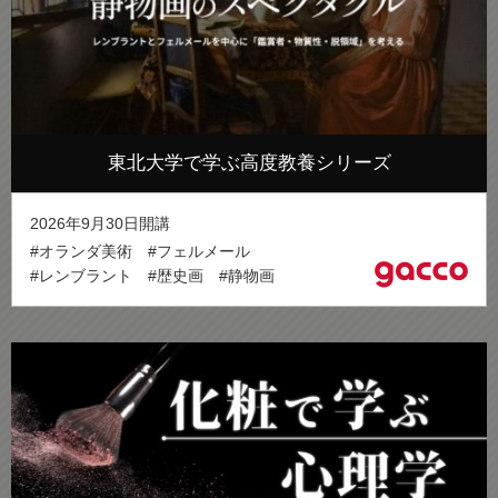
東北大学で学ぶ高度教養シリーズ
2026年9月30日開講
#オランダ美術
#フェルメール
#レンブラント
#歴史画
#静物画