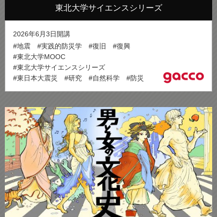
東北大学サイエンスシリーズ
2026年6月3日開講
#地震
#実践的防災学
#復旧
#復興
#東北大学MOOC
#東北大学サイエンスシリーズ
#東日本大震災
#研究
#自然科学
#防災