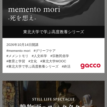
東北大学で学ぶ高度教養シリーズ
2026年10月14日開講
#memento mori
#グリーフケア
#メメントモリ
#人文科学
#宗教民俗学
#教育と学習
#文化
#東北大学MOOC
#東北大学で学ぶ高度教養シリーズ
#終活