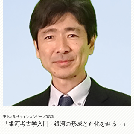
東北大学サイエンスシリーズ第3弾
「銀河考古学入門～銀河の形成と進化を辿る～」