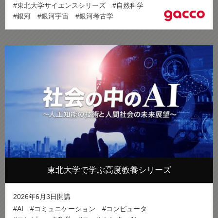
#東北大学サイエンスシリーズ
#自然科学
#銀河
#銀河宇宙
#銀河考古学
東北大学で学ぶ高度教養シリーズ
2026年6月3日開講
#AI
#コミュニケーション
#コンピュータ