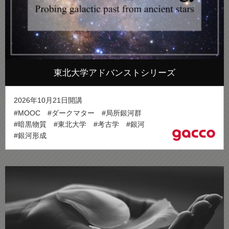
東北大学アドバンストシリーズ
2026年10月21日開講
#MOOC
#ダークマター
#局所銀河群
#暗黒物質
#東北大学
#考古学
#銀河
#銀河形成