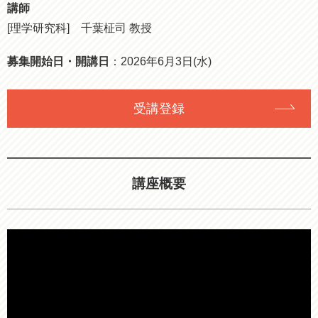
講師
[理学研究科] 千葉柾司 教授
募集開始日・開講日
：2026年6月3日(水)
受講登録
講座概要