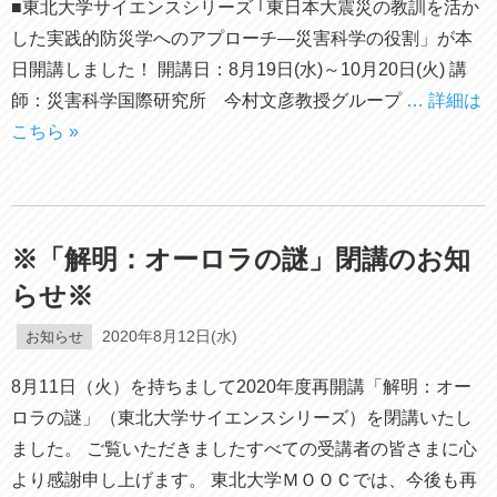
■東北大学サイエンスシリーズ ｢東日本大震災の教訓を活か
した実践的防災学へのアプローチ―災害科学の役割」が本
日開講しました！ 開講日：8月19日(水)～10月20日(火) 講
師：災害科学国際研究所 今村文彦教授グループ
… 詳細は
こちら »
※「解明：オーロラの謎」閉講のお知
らせ※
お知らせ
2020年8月12日(水)
8月11日（火）を持ちまして2020年度再開講「解明：オー
ロラの謎」（東北大学サイエンスシリーズ）を閉講いたし
ました。 ご覧いただきましたすべての受講者の皆さまに心
より感謝申し上げます。 東北大学ＭＯＯＣでは、今後も再