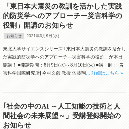
「東日本大震災の教訓を活かした実践
的防災学へのアプローチー災害科学の
役割」開講のお知らせ
お知らせ
2021年6月9日(水)
東北大学サイエンスシリーズ ｢東日本大震災の教訓を活かし
た実践的防災学へのアプローチ―災害科学の役割」が本日
開講！ ■開講期間：6月9日(水)～8月10日(火) ■講 師： [災
害科学国際研究所] 今村文彦 教授 佐藤翔
… 詳細はこちら »
｢社会の中のAI ～人工知能の技術と人
間社会の未来展望～」受講登録開始の
お知らせ