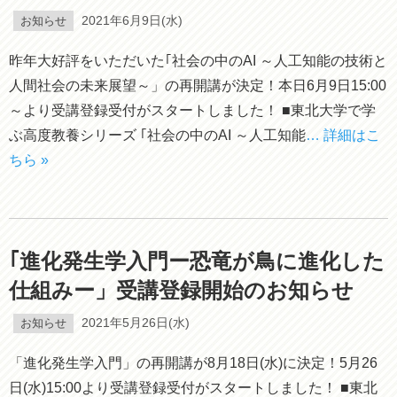
お知らせ
2021年6月9日(水)
昨年大好評をいただいた｢社会の中のAI ～人工知能の技術と
人間社会の未来展望～」の再開講が決定！本日6月9日15:00
～より受講登録受付がスタートしました！ ■東北大学で学
ぶ高度教養シリーズ ｢社会の中のAI ～人工知能
… 詳細はこ
ちら »
｢進化発生学入門ー恐竜が鳥に進化した
仕組みー」受講登録開始のお知らせ
お知らせ
2021年5月26日(水)
「進化発生学入門」の再開講が8月18日(水)に決定！5月26
日(水)15:00より受講登録受付がスタートしました！ ■東北