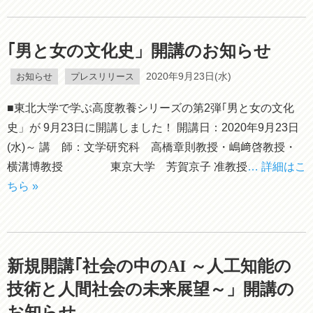
｢男と女の文化史」開講のお知らせ
お知らせ
プレスリリース
2020年9月23日(水)
■東北大学で学ぶ高度教養シリーズの第2弾｢男と女の文化
史」が 9月23日に開講しました！ 開講日：2020年9月23日
(水)～ 講 師：文学研究科 高橋章則教授・嶋﨑啓教授・
横溝博教授 東京大学 芳賀京子 准教授
… 詳細はこ
ちら »
新規開講｢社会の中のAI ～人工知能の
技術と人間社会の未来展望～」開講の
お知らせ