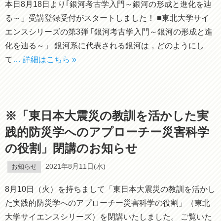
本日8月18日より｢銀河考古学入門～銀河の形成と進化を辿
る～」受講登録受付がスタートしました！ ■東北大学サイ
エンスシリーズの第3弾 ｢銀河考古学入門～銀河の形成と進
化を辿る～」 銀河系に代表される銀河は，どのようにし
て
… 詳細はこちら »
※「東日本大震災の教訓を活かした実
践的防災学へのアプローチー災害科学
の役割」閉講のお知らせ
お知らせ
2021年8月11日(水)
8月10日（火）を持ちまして「東日本大震災の教訓を活かし
た実践的防災学へのアプローチー災害科学の役割」（東北
大学サイエンスシリーズ）を閉講いたしました。 ご覧いた