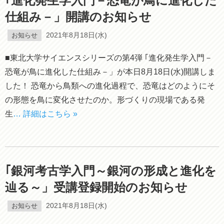
｢進化発生学入門－恐竜が鳥に進化した
仕組み－」開講のお知らせ
お知らせ
2021年8月18日(水)
■東北大学サイエンスシリーズの第4弾 ｢進化発生学入門－
恐竜が鳥に進化した仕組み－」が本日8月18日(水)開講しま
した！ 恐竜から鳥類への進化過程で、恐竜はどのようにそ
の形態を鳥に変化させたのか。形づくりの現場である発
生
… 詳細はこちら »
｢銀河考古学入門～銀河の形成と進化を
辿る～」受講登録開始のお知らせ
お知らせ
2021年8月18日(水)