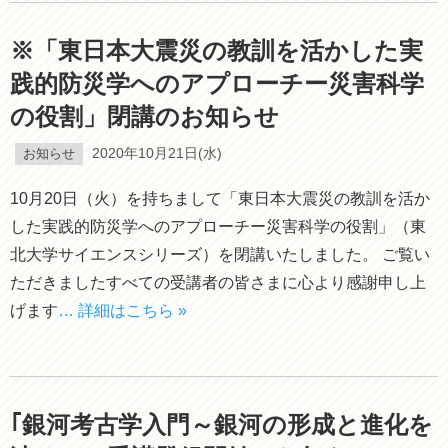
※「東日本大震災の教訓を活かした実
践的防災学へのアプローチー災害科学
の役割」閉講のお知らせ
お知らせ
2020年10月21日(水)
10月20日（火）を持ちまして「東日本大震災の教訓を活か
した実践的防災学へのアプローチー災害科学の役割」（東
北大学サイエンスシリーズ）を閉講いたしました。 ご覧い
ただきましたすべての受講者の皆さまに心より感謝申し上
げます
… 詳細はこちら »
｢銀河考古学入門～銀河の形成と進化を