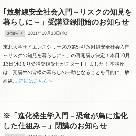
｢放射線安全社会入門～リスクの知見を
暮らしに～」受講登録開始のお知らせ
お知らせ
2021年10月13日(水)
東北大学サイエンスシリーズの第5弾｢放射線安全社会入門
～リスクの知見を暮らしに～」の再開講が決定！本日10月
13日(水)より受講登録受付がスタートしました！ 本講座
は、受講生の皆様の暮らしの一助となることを目的に、放
射線
… 詳細はこちら »
※「進化発生学入門－恐竜が鳥に進化
した仕組み－」閉講のお知らせ