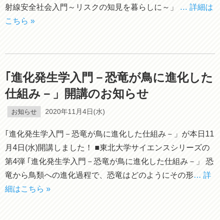
射線安全社会入門～リスクの知見を暮らしに～」
… 詳細は
こちら »
｢進化発生学入門－恐竜が鳥に進化した
仕組み－」開講のお知らせ
お知らせ
2020年11月4日(水)
｢進化発生学入門－恐竜が鳥に進化した仕組み－」が本日11
月4日(水)開講しました！ ■東北大学サイエンスシリーズの
第4弾 ｢進化発生学入門－恐竜が鳥に進化した仕組み－」 恐
竜から鳥類への進化過程で、恐竜はどのようにその形
… 詳
細はこちら »