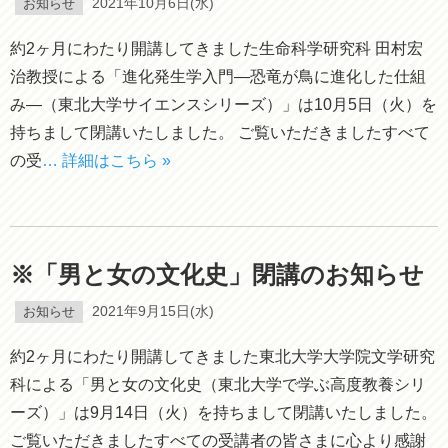
お知らせ
2021年10月6日(水)
約2ヶ月にわたり開講してきました生命科学研究科 田村宏
治教授による「進化発生学入門―恐竜が鳥に進化した仕組
み―（東北大学サイエンスシリーズ）」は10月5日（火）を
持ちまして閉講いたしました。 ご覧いただきましたすべて
の受
… 詳細はこちら »
※「男と女の文化史」閉講のお知らせ
お知らせ
2021年9月15日(水)
約2ヶ月にわたり開講してきました東北大学大学院文学研究
科による「男と女の文化史（東北大学で学ぶ高度教養シリ
ーズ）」は9月14日（火）を持ちまして閉講いたしました。
ご覧いただきましたすべての受講者の皆さまに心より感謝