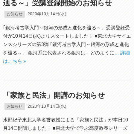
辿る～」受講登録開始のお知らせ
お知らせ
2020年10月14日(水)
｢銀河考古学入門～銀河の形成と進化を辿る～」受講登録受
付が10月14日(水)よりスタートしました！ ■東北大学サイエ
ンスシリーズの第3弾 ｢銀河考古学入門～銀河の形成と進化
を辿る～」 銀河系に代表される銀河は，どのように
… 詳細
はこちら »
「家族と民法」開講のお知らせ
お知らせ
2020年10月14日(水)
水野紀子東北大学名誉教授による「家族と民法」が本日10
月14日開講しました！ ■東北大学で学ぶ高度教養シリーズ