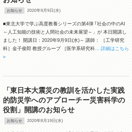
お知らせ
2020年9月9日(水)
■東北大学で学ぶ高度教養シリーズの第4弾 ｢社会の中のAI
～人工知能の技術と人間社会の未来展望～」が 本日開講し
ました！ 開講日：2020年9月9日(水)～ 講師： ［工学研究
科］金子俊郎 教授グループ ［医学系研究科
… 詳細はこちら
»
「東日本大震災の教訓を活かした実践
的防災学へのアプローチー災害科学の
役割」開講のお知らせ
お知らせ
2020年8月19日(水)