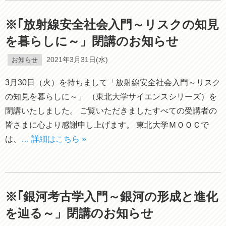
※｢放射線安全社会入門～リスクの知見
を暮らしに～」閉講のお知らせ
お知らせ
2021年3月31日(水)
3月30日（火）を持ちまして「放射線安全社会入門～リスク
の知見を暮らしに～」 （東北大学サイエンスシリーズ）を
閉講いたしました。 ご覧いただきましたすべての受講者の
皆さまに心より感謝申し上げます。 東北大学ＭＯＯＣで
は、
… 詳細はこちら »
※｢銀河考古学入門～銀河の形成と進化
を辿る～」閉講のお知らせ