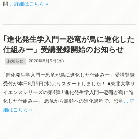
開
… 詳細はこちら »
｢進化発生学入門ー恐竜が鳥に進化した
仕組みー」受講登録開始のお知らせ
お知らせ
2020年8月5日(水)
｢進化発生学入門ー恐竜が鳥に進化した仕組みー」受講登録
受付が本日8月5日(水)よりスタートしました！ ■東北大学サ
イエンスシリーズの第4弾 ｢進化発生学入門―恐竜が鳥に進
化した仕組み―」 恐竜から鳥類への進化過程で、恐竜
… 詳
細はこちら »