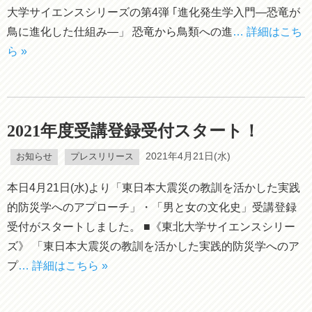
大学サイエンスシリーズの第4弾 ｢進化発生学入門―恐竜が
鳥に進化した仕組み―」 恐竜から鳥類への進
… 詳細はこち
ら »
2021年度受講登録受付スタート！
お知らせ
プレスリリース
2021年4月21日(水)
本日4月21日(水)より「東日本大震災の教訓を活かした実践
的防災学へのアプローチ」・「男と女の文化史」受講登録
受付がスタートしました。 ■《東北大学サイエンスシリー
ズ》 「東日本大震災の教訓を活かした実践的防災学へのア
プ
… 詳細はこちら »