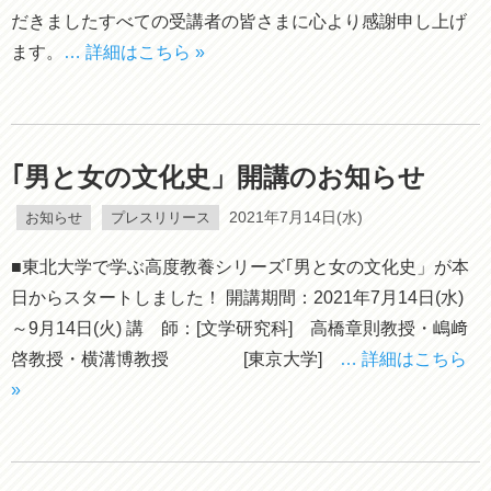
だきましたすべての受講者の皆さまに心より感謝申し上げ
ます。
… 詳細はこちら »
｢男と女の文化史」開講のお知らせ
お知らせ
プレスリリース
2021年7月14日(水)
■東北大学で学ぶ高度教養シリーズ｢男と女の文化史」が本
日からスタートしました！ 開講期間：2021年7月14日(水)
～9月14日(火) 講 師：[文学研究科] 高橋章則教授・嶋﨑
啓教授・横溝博教授 [東京大学]
… 詳細はこちら
»