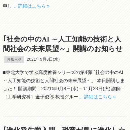
申し
… 詳細はこちら »
｢社会の中のAI ～人工知能の技術と人
間社会の未来展望～」開講のお知らせ
お知らせ
2021年9月8日(水)
■東北大学で学ぶ高度教養シリーズの第4弾 ｢社会の中のAI
～人工知能の技術と人間社会の未来展望～」 本日開講しま
した！ 開講期間：2021年9月8日(水)～11月23日(火) 講師：
［工学研究科］金子俊郎 教授グルー
… 詳細はこちら »