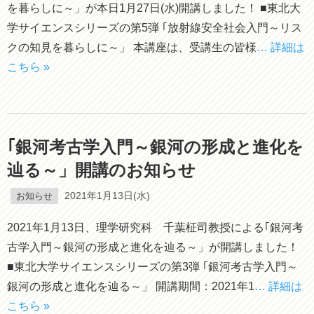
を暮らしに～」が本日1月27日(水)開講しました！ ■東北大
学サイエンスシリーズの第5弾 ｢放射線安全社会入門～リス
クの知見を暮らしに～」 本講座は、受講生の皆様
… 詳細は
こちら »
｢銀河考古学入門～銀河の形成と進化を
辿る～」開講のお知らせ
お知らせ
2021年1月13日(水)
2021年1月13日、理学研究科 千葉柾司教授による｢銀河考
古学入門～銀河の形成と進化を辿る～」が開講しました！
■東北大学サイエンスシリーズの第3弾 ｢銀河考古学入門～
銀河の形成と進化を辿る～」 開講期間：2021年1
… 詳細は
こちら »