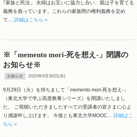
｢家族と民法」 夫婦はお互いに協力し合い、親は子を育てる
義務を負っています。これらの家族間の権利義務を定め
て
… 詳細はこちら »
※「memento mori-死を想え-」閉講の
お知らせ※
お知らせ
2020年9月30日(水)
9月29日（火）を持ちまして「memento mori-死を想え-」
（東北大学で学ぶ高度教養シリーズ）を閉講いたしまし
た。 ご視聴いただきましたすべての受講者の皆さまに心よ
り感謝申し上げます。 今後とも東北大学MOOC
… 詳細はこ
ちら »