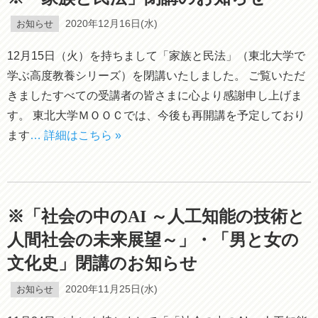
お知らせ
2020年12月16日(水)
12月15日（火）を持ちまして「家族と民法」（東北大学で
学ぶ高度教養シリーズ）を閉講いたしました。 ご覧いただ
きましたすべての受講者の皆さまに心より感謝申し上げま
す。 東北大学ＭＯＯＣでは、今後も再開講を予定しており
ます
… 詳細はこちら »
※「社会の中のAI ～人工知能の技術と
人間社会の未来展望～」・「男と女の
文化史」閉講のお知らせ
お知らせ
2020年11月25日(水)