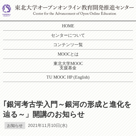
HOME
センターについて
コンテンツ一覧
MOOCとは
東北大学MOOC
支援基金
TU MOOC HP (English)
｢銀河考古学入門～銀河の形成と進化を
辿る～」開講のお知らせ
お知らせ
2021年11月10日(水)