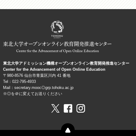
ッ
シ
ョ
ン
機
構
東北大学アドミッション機構オープンオンライン教育開発推進センター
Center for the Advancement of Open Online Education
〒980-8576 仙台市青葉区川内 41 番地
Tel：022-795-4933
Mail：secretary.mooc◎grp.tohoku.ac.jp
※◎を＠に変えてお送りください