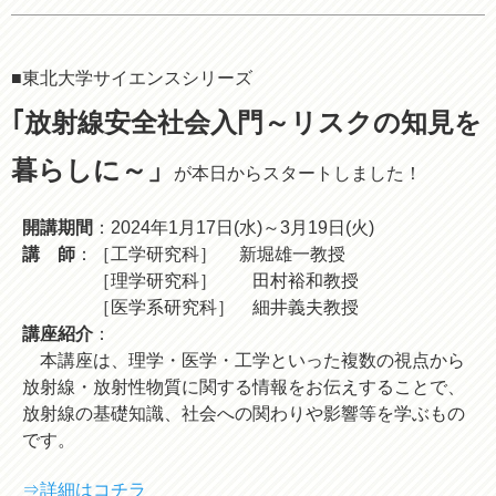
■東北大学サイエンスシリーズ
｢放射線安全社会入門～リスクの知見を
暮らしに～」
が本日からスタートしました！
開講期間
：2024年1月17日(水)～3月19日(火)
講 師
：［工学研究科］ 新堀雄一教授
［理学研究科］ 田村裕和教授
［医学系研究科］ 細井義夫教授
講座紹介
：
本講座は、理学・医学・工学といった複数の視点から
放射線・放射性物質に関する情報をお伝えすることで、
放射線の基礎知識、社会への関わりや影響等を学ぶもの
です。
⇒詳細はコチラ