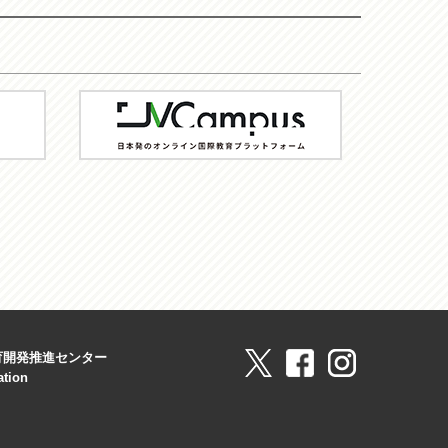
JV-
Campus
育開発推進センター
ation