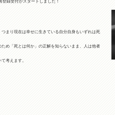
-」の受講登録受付がスタートしました！
、つまり現在は幸せに生きている自分自身もいずれは死
のため「死とは何か」の正解を知らないまま、人は他者
いて考えます。