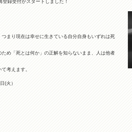
-」の受講登録受付がスタートしました！
、つまり現在は幸せに生きている自分自身もいずれは死
のため「死とは何か」の正解を知らないまま、人は他者
いて考えます。
2日(火）