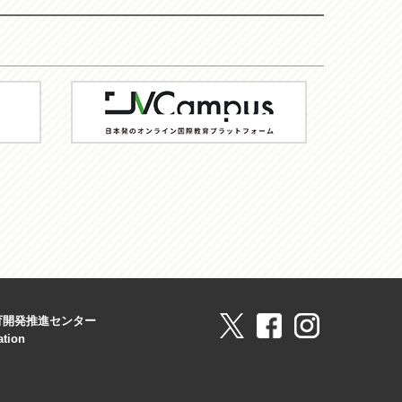
JV-
Campus
育開発推進センター
ation