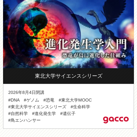
東北大学サイエンスシリーズ
2026年8月4日閉講
#DNA
#ゲノム
#恐竜
#東北大学MOOC
#東北大学サイエンスシリーズ
#生命科学
#自然科学
#進化発生学
#遺伝子
#鳥エンハンサー