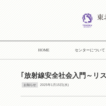
HOME
センターについて
｢放射線安全社会入門～リ
お知らせ
2025年1月15日(水)