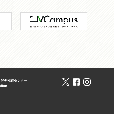
JV-
Campus
育開発推進センター
ation