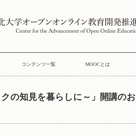
コンテンツ一覧
MOOCとは
スクの知見を暮らしに～」開講の