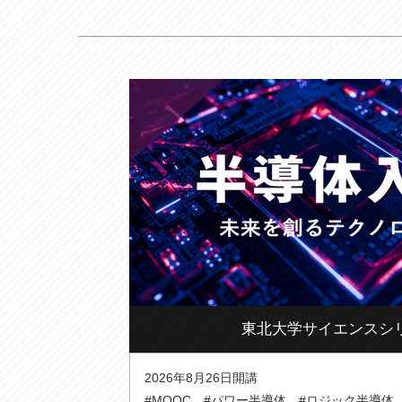
東北大学サイエンスシ
2026年8月26日開講
#MOOC
#パワー半導体
#ロジック半導体