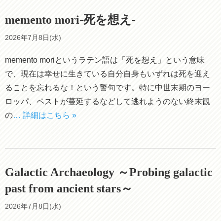
memento mori-死を想え-
2026年7月8日(水)
memento moriというラテン語は「死を想え」という意味
で、現在は幸せに生きている自分自身もいずれは死を迎え
ることを忘れるな！という警句です。特に中世末期のヨー
ロッパ、ペストが蔓延するなどして逃れようのない終末観
の
… 詳細はこちら »
Galactic Archaeology ～Probing galactic
past from ancient stars～
2026年7月8日(水)