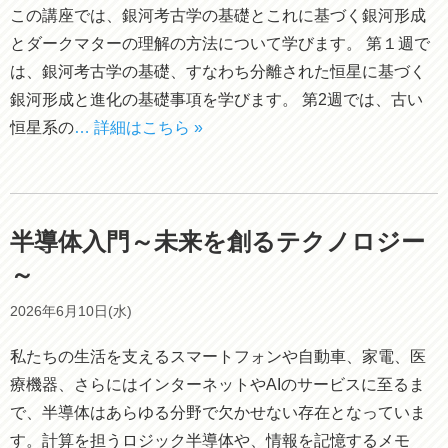
この講座では、銀河考古学の基礎とこれに基づく銀河形成
とダークマターの理解の方法について学びます。 第１週で
は、銀河考古学の基礎、すなわち分離された恒星に基づく
銀河形成と進化の基礎事項を学びます。 第2週では、古い
恒星系の
… 詳細はこちら »
半導体入門～未来を創るテクノロジー
～
2026年6月10日(水)
私たちの生活を支えるスマートフォンや自動車、家電、医
療機器、さらにはインターネットやAIのサービスに至るま
で、半導体はあらゆる分野で欠かせない存在となっていま
す。計算を担うロジック半導体や、情報を記憶するメモ