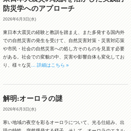
防災学へのアプローチ
2026年6月3日(水)
東日本大震災の経験と教訓を踏まえ、また多発する国内外
での自然災害の発生を受けて、自然災害対策・災害対応策
や市民・社会の自然災害への処し方そのものを見直す必要
がある。社会での変貌の中、災害や影響自体も変化してお
り、様々な災
… 詳細はこちら »
解明:オーロラの謎
2026年6月3日(水)
寒い地域の夜空を彩るオーロラについて、光る仕組み、出
現の特性、突然爆発する様子、そして、オーロラのエネル