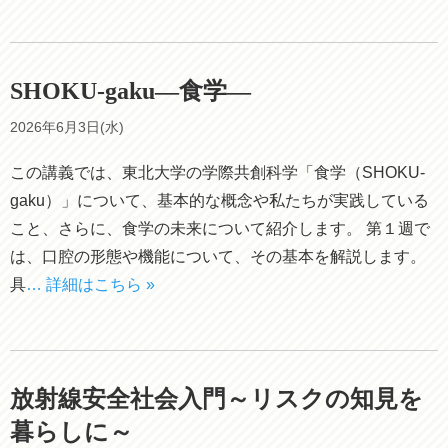
SHOKU-gaku―食学―
2026年6月3日(水)
この講義では、東北大学の学際共創科学「食学（SHOKU-
gaku）」について、基本的な概念や私たちが実践している
こと、さらに、食学の未来について紹介します。 第１週で
は、口腔の形態や機能について、その基本を解説します。
具
… 詳細はこちら »
放射線安全社会入門～リスクの知見を
暮らしに～