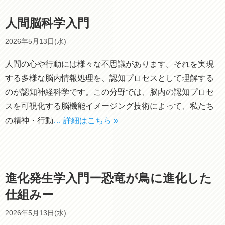
人間脳科学入門
2026年5月13日(水)
人間の心や行動には様々な不思議があります。それを実現
する多様な脳内情報処理を、認知プロセスとして理解する
のが認知神経科学です。この分野では、脳内の認知プロセ
スを可視化する脳機能イメージング技術によって、私たち
の精神・行動
… 詳細はこちら »
進化発生学入門ー恐竜が鳥に進化した
仕組みー
2026年5月13日(水)