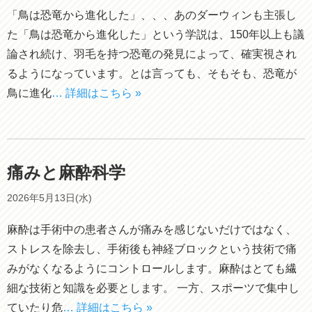
「鳥は恐竜から進化した」、、、あのダーウィンも主張し
た「鳥は恐竜から進化した」という学説は、150年以上も議
論され続け、羽毛を持つ恐竜の発見によって、確実視され
るようになっています。とは言っても、そもそも、恐竜が
鳥に進化
… 詳細はこちら »
痛みと麻酔科学
2026年5月13日(水)
麻酔は手術中の患者さんが痛みを感じないだけではなく、
ストレスを除去し、手術後も神経ブロックという技術で痛
みがなくなるようにコントロールします。麻酔はとても繊
細な技術と知識を必要とします。 一方、スポーツで集中し
ていたり危
… 詳細はこちら »