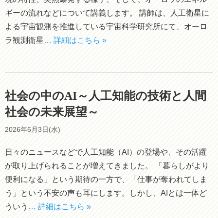
ギーの流れなどについて講義します。 講師は、人工衛星に
よる宇宙観測を推進している宇宙科学研究所にて、オーロ
ラ観測衛星
… 詳細はこちら »
社会の中のAI～人工知能の技術と人間
社会の未来展望～
2026年6月3日(水)
日々のニュースなどで人工知能（AI）の登場や、その活躍
が取り上げられることが増えてきました。 「暮らしがより
便利になる」という期待の一方で、「仕事が奪われてしま
う」という不安の声も耳にします。しかし、AIとは一体ど
ういう
… 詳細はこちら »