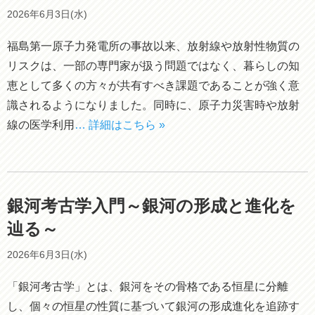
2026年6月3日(水)
福島第一原子力発電所の事故以来、放射線や放射性物質の
リスクは、一部の専門家が扱う問題ではなく、暮らしの知
恵として多くの方々が共有すべき課題であることが強く意
識されるようになりました。同時に、原子力災害時や放射
線の医学利用
… 詳細はこちら »
銀河考古学入門～銀河の形成と進化を
辿る～
2026年6月3日(水)
「銀河考古学」とは、銀河をその骨格である恒星に分離
し、個々の恒星の性質に基づいて銀河の形成進化を追跡す