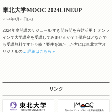
東北大学MOOC 2024LINEUP
2024年3月26日(火)
2024年度開講スケジュール すき間時間を有効活用！ オンラ
インで大学講座を受講してみませんか？ ✨講座はどなたで
も受講無料です✨ ✨修了要件を満たした方には東北大学オ
リジナルの
… 詳細はこちら »
リンク
東
JMOOC
北